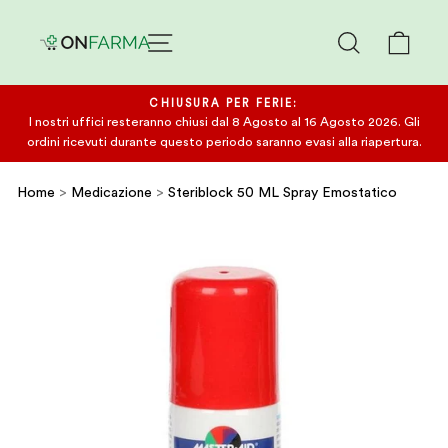
Salta
CERCA
CAR
CHIUSURA PER FERIE:
I nostri uffici resteranno chiusi dal 8 Agosto al 16 Agosto 2026. Gli
ordini ricevuti durante questo periodo saranno evasi alla riapertura.
Home
>
Medicazione
>
Steriblock 50 ML Spray Emostatico