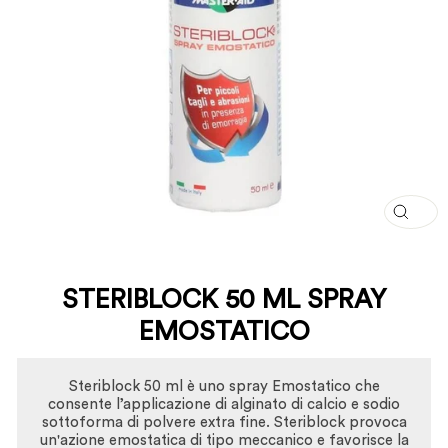
CHI
(ESC
STERIBLOCK 50 ML SPRAY
EMOSTATICO
Steriblock 50 ml è uno spray Emostatico che
consente l’applicazione di alginato di calcio e sodio
sottoforma di polvere extra fine. Steriblock provoca
un'azione emostatica di tipo meccanico e favorisce la