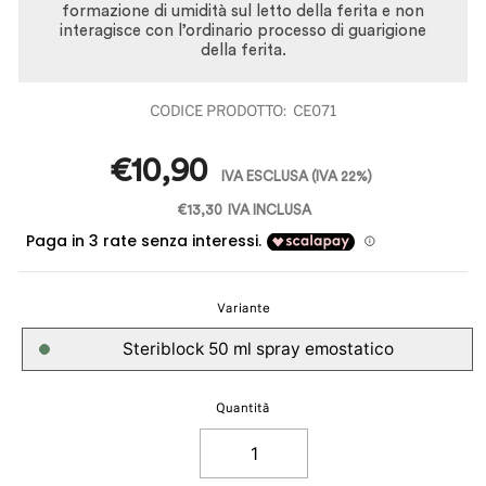
formazione di umidità sul letto della ferita e non
interagisce con l’ordinario processo di guarigione
della ferita.
CE071
Prezzo
€10,90
IVA ESCLUSA
(IVA 22%)
€13,30
IVA INCLUSA
Variante
Steriblock 50 ml spray emostatico
Quantità