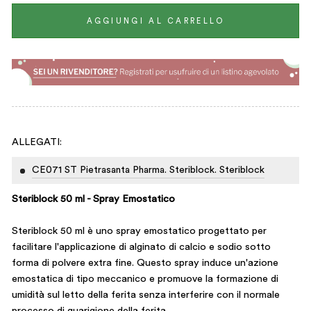
AGGIUNGI AL CARRELLO
ALLEGATI:
CE071 ST Pietrasanta Pharma. Steriblock. Steriblock
Steriblock 50 ml - Spray Emostatico
Steriblock 50 ml è uno spray emostatico progettato per
facilitare l'applicazione di alginato di calcio e sodio sotto
forma di polvere extra fine. Questo spray induce un'azione
emostatica di tipo meccanico e promuove la formazione di
umidità sul letto della ferita senza interferire con il normale
processo di guarigione della ferita.