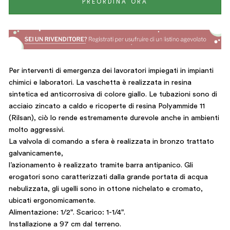
PREORDINA ORA
Per interventi di emergenza dei lavoratori impiegati in impianti
chimici e laboratori. La vaschetta è realizzata in resina
sintetica ed anticorrosiva di colore giallo. Le tubazioni sono di
acciaio zincato a caldo e ricoperte di resina Polyammide 11
(Rilsan), ciò lo rende estremamente durevole anche in ambienti
molto aggressivi.
La valvola di comando a sfera è realizzata in bronzo trattato
galvanicamente,
l’azionamento è realizzato tramite barra antipanico. Gli
erogatori sono caratterizzati dalla grande portata di acqua
nebulizzata, gli ugelli sono in ottone nichelato e cromato,
ubicati ergonomicamente.
Alimentazione: 1/2". Scarico: 1-1/4".
Installazione a 97 cm dal terreno.