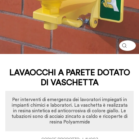
CHI
(ESC
LAVAOCCHI A PARETE DOTATO
DI VASCHETTA
Per interventi di emergenza dei lavoratori impiegati in
impianti chimici e laboratori. La vaschetta è realizzata
in resina sintetica ed anticorrosiva di colore giallo. Le
tubazioni sono di acciaio zincato a caldo e ricoperte di
resina Polyammide