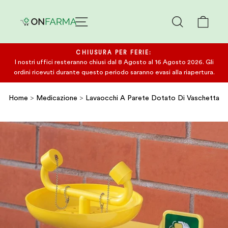
Salta
CERCA
CAR
CHIUSURA PER FERIE:
I nostri uffici resteranno chiusi dal 8 Agosto al 16 Agosto 2026. Gli
ordini ricevuti durante questo periodo saranno evasi alla riapertura.
Home
>
Medicazione
>
Lavaocchi A Parete Dotato Di Vaschetta