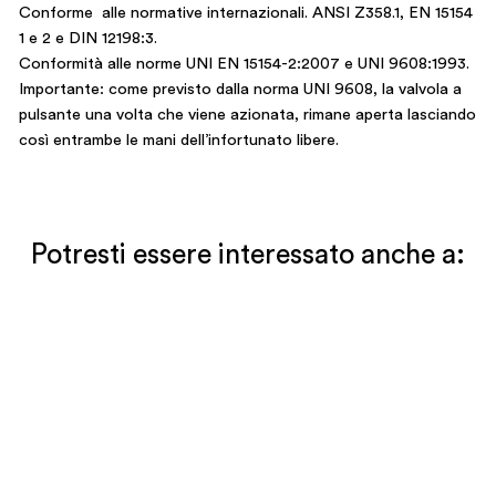
Conforme alle normative internazionali. ANSI Z358.1, EN 15154
1 e 2 e DIN 12198:3.
Conformità alle norme UNI EN 15154-2:2007 e UNI 9608:1993.
Importante: come previsto dalla norma UNI 9608, la valvola a
pulsante una volta che viene azionata, rimane aperta lasciando
così entrambe le mani dell’infortunato libere.
Potresti essere interessato anche a: