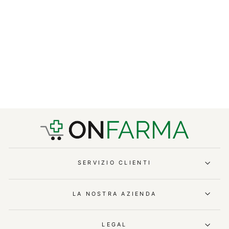
Lavaocchi A Parete Dotato Di
Vaschetta
€323,75
IVA ESCLUSA
€394,98 IVA INCLUSA
SERVIZIO CLIENTI
LA NOSTRA AZIENDA
LEGAL