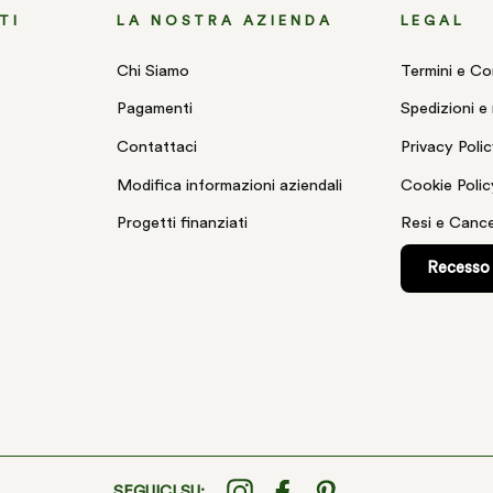
TI
LA NOSTRA AZIENDA
LEGAL
Chi Siamo
Termini e Co
Pagamenti
Spedizioni e 
Contattaci
Privacy Poli
Modifica informazioni aziendali
Cookie Polic
Progetti finanziati
Resi e Cance
Recesso 
SEGUICI SU:
Instagram
Facebook
Pinterest