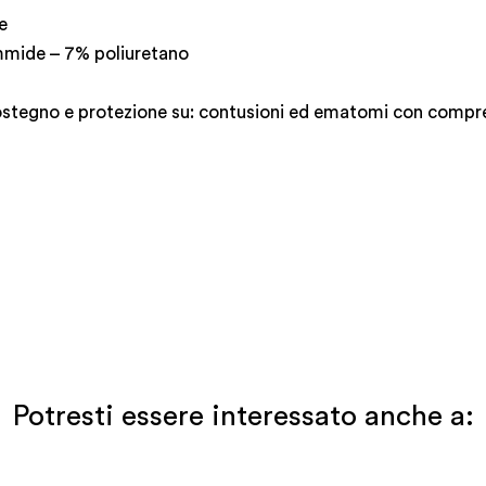
e
mide – 7% poliuretano
 sostegno e protezione su: contusioni ed ematomi con comp
Potresti essere interessato anche a: