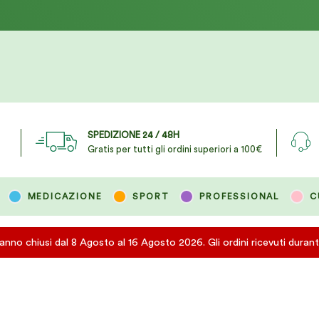
SPEDIZIONE 24 / 48H
Gratis per tutti gli ordini superiori a 100€
MEDICAZIONE
SPORT
PROFESSIONAL
C
eranno chiusi dal 8 Agosto al 16 Agosto 2026. Gli ordini ricevuti duran