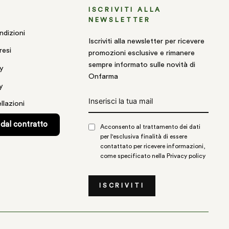
ISCRIVITI ALLA
NEWSLETTER
ndizioni
Iscriviti alla newsletter per ricevere
resi
promozioni esclusive e rimanere
sempre informato sulle novità di
cy
Onfarma
y
INSERISCI
llazioni
LA
TUA
MAIL
dal contratto
Acconsento al trattamento dei dati
per l'esclusiva finalità di essere
contattato per ricevere informazioni,
come specificato nella
Privacy policy
ISCRIVITI