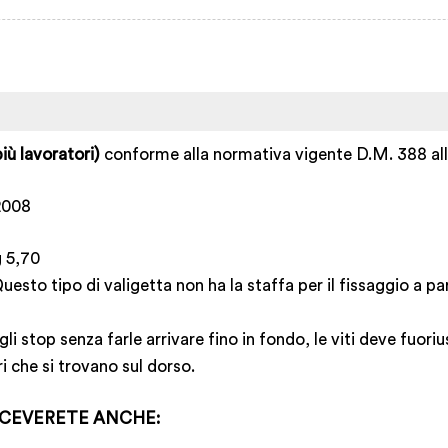
iù lavoratori)
conforme alla normativa vigente D.M. 388 all
/2008
g 5,70
uesto tipo di valigetta non ha la staffa per il fissaggio a pa
egli stop senza farle arrivare fino in fondo, le viti deve fuo
ri che si trovano sul dorso.
ICEVERETE ANCHE: