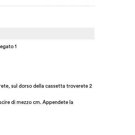
egato 1
rete, sul dorso della cassetta troverete 2
riuscire di mezzo cm. Appendete la