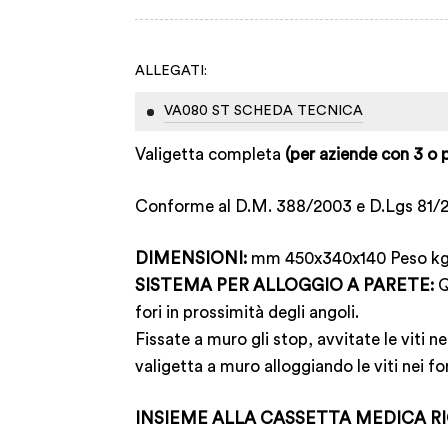
ALLEGATI:
VA080 ST SCHEDA TECNICA
Valigetta completa
(per aziende con 3 o p
Conforme al D.M. 388/2003 e D.Lgs 81
DIMENSIONI:
mm 450x340x140 Peso k
SISTEMA PER ALLOGGIO A PARETE:
Q
fori in prossimità degli angoli.
Fissate a muro gli stop, avvitate le viti n
valigetta a muro alloggiando le viti nei fo
INSIEME ALLA CASSETTA MEDICA R