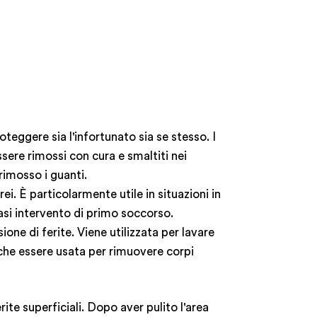
oteggere sia l'infortunato sia se stesso. I
ssere rimossi con cura e smaltiti nei
rimosso i guanti.
ei. È particolarmente utile in situazioni in
siasi intervento di primo soccorso.
one di ferite. Viene utilizzata per lavare
nche essere usata per rimuovere corpi
ite superficiali. Dopo aver pulito l'area