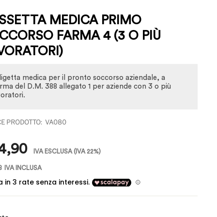
SSETTA MEDICA PRIMO
CCORSO FARMA 4 (3 O PIÙ
VORATORI)
ligetta medica per il pronto soccorso aziendale, a
rma del D.M. 388 allegato 1 per aziende con 3 o più
oratori.
VA080
zo
4,90
IVA ESCLUSA
(IVA 22%)
8
IVA INCLUSA