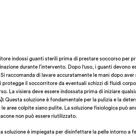
itore indossi guanti sterili prima di prestare soccorso per pr
minazione durante l’intervento. Dopo l'uso, i guanti devono e
ari. Si raccomanda di lavare accuratamente le mani dopo aver 
 protegge il soccorritore da eventuali schizzi di fluidi corpor
ccorso. La visiera deve essere indossata prima di iniziare qual
):
Questa soluzione è fondamentale per la pulizia e la detersi
le aree colpite siano pulite. La soluzione fisiologica può a
flacone non può essere riutilizzato.
 soluzione è impiegata per disinfettare la pelle intorno a fer