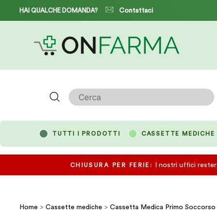
Salta
HAI QUALCHE DOMANDA?
Contattaci
Cerca
TUTTI I PRODOTTI
CASSETTE MEDICHE
I nostri uffici rest
CHIUSURA PER FERIE:
Home
>
Cassette mediche
>
Cassetta Medica Primo Soccorso Fa