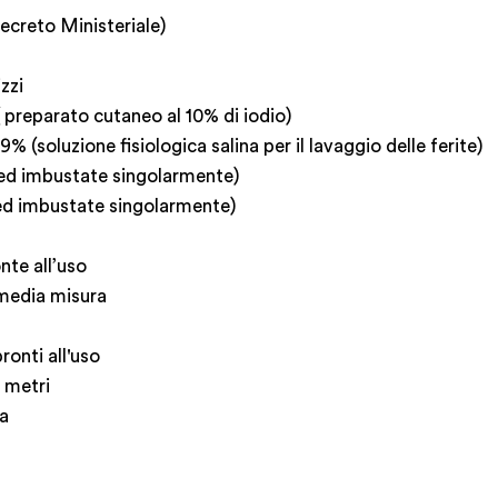
ecreto Ministeriale)
zzi
 preparato cutaneo al 10% di iodio)
9% (soluzione fisiologica salina per il lavaggio delle ferite)
i ed imbustate singolarmente)
 ed imbustate singolarmente)
nte all’uso
 media misura
ronti all'uso
5 metri
ta