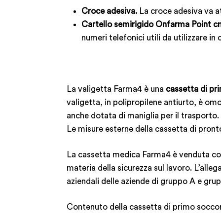
Croce adesiva.
La croce adesiva va a
Cartello semirigido Onfarma Point c
numeri telefonici utili da utilizzare 
La valigetta Farma4 è una
cassetta di pr
valigetta, in polipropilene antiurto, è omo
anche dotata di maniglia per il trasporto
Le misure esterne della cassetta di pron
La cassetta medica Farma4 è venduta con a
materia della sicurezza sul lavoro. L’alleg
aziendali delle aziende di gruppo A e grup
Contenuto della cassetta di primo socco