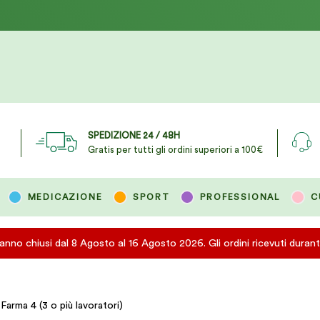
SPEDIZIONE 24 / 48H
Gratis per tutti gli ordini superiori a 100€
MEDICAZIONE
SPORT
PROFESSIONAL
C
eranno chiusi dal 8 Agosto al 16 Agosto 2026. Gli ordini ricevuti duran
rma 4 (3 o più lavoratori)