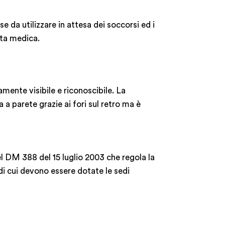
se da utilizzare in attesa dei soccorsi ed i
tta medica.
ente visibile e riconoscibile. La
 a parete grazie ai fori sul retro ma è
l DM 388 del 15 luglio 2003 che regola la
 di cui devono essere dotate le sedi