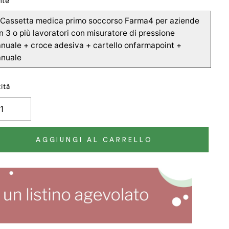
nte
Cassetta medica primo soccorso Farma4 per aziende
n 3 o più lavoratori con misuratore di pressione
nuale + croce adesiva + cartello onfarmapoint +
nuale
ità
AGGIUNGI AL CARRELLO