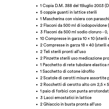
1 Copia D.M. 388 del 15luglio 2003 (D
5 coppie guanti in lattice sterili
1 Mascherina con visiera con paraschi
2 Flaconi da 500 ml di iodopovidone (
3 Flaconi da 500 ml sodio cloruro - 0, 
10 Compresse in garza 10 x 10 (steril
2 Compresse in garza 18 x 40 (sterili
2 Teli sterili pronti all’uso
2 Pinzette sterili uso medicazione pro
1 Pacchetto di rete tubolare elastica
1 Sacchetto di cotone idrofilo
2 Scatole di cerotti misure assortite p
2 Rocchetti di cerotto alto cm 2,5 x 
1 paio di forbici con punta arrotonda
3 Lacci emostatici in lattice
2 Ghiaccio in busta pronta all’uso