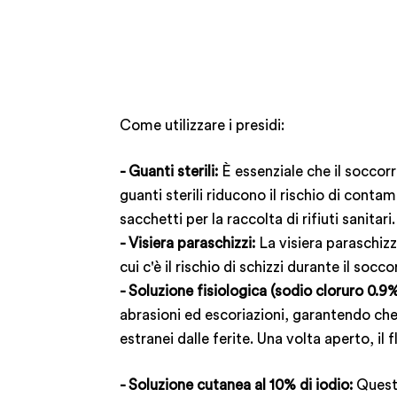
Come utilizzare i presidi:
- Guanti sterili:
È essenziale che il soccorr
guanti sterili riducono il rischio di conta
sacchetti per la raccolta di rifiuti sanit
- Visiera paraschizzi:
La visiera paraschizzi
cui c'è il rischio di schizzi durante il so
- Soluzione fisiologica (sodio cloruro 0.9%
abrasioni ed escoriazioni, garantendo che 
estranei dalle ferite. Una volta aperto, il 
- Soluzione cutanea al 10% di iodio:
Questa