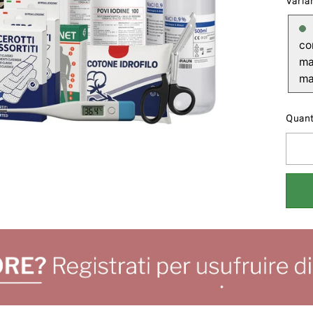
Varia
co
ma
ma
Quant